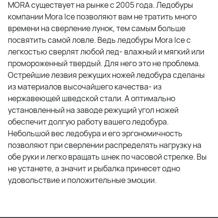
MORA существует на рынке с 2005 года. Ледобуры
компании Mora Ice позволяют вам не тратить много
времени на сверление лунок, тем самым больше
посвятить самой ловле. Ведь ледобуры Mora Ice с
легкостью сверлят любой лед- влажный и мягкий или
промороженный твердый. Для него это не проблема.
Острейшие лезвия режущих ножей ледобура сделаны
из материалов высочайшего качества- из
нержавеющей шведской стали. А оптимально
установленный на заводе режущий угол ножей
обеспечит долгую работу вашего ледобура.
Небольшой вес ледобура и его эргономичность
позволяют при сверлении распределять нагрузку на
обе руки и легко вращать шнек по часовой стрелке. Вы
не устанете, а значит и рыбалка принесет одно
удовольствие и положительные эмоции.