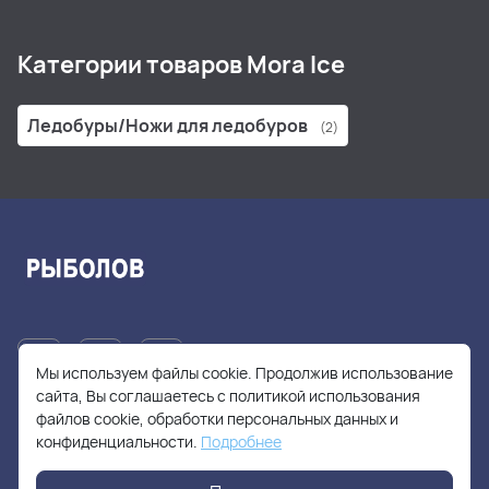
Категории товаров Mora Ice
Ледобуры/Ножи для ледобуров
(2)
Мы используем файлы cookie. Продолжив использование
сайта, Вы соглашаетесь с политикой использования
файлов cookie, обработки персональных данных и
+7(905)705-55-49
конфиденциальности.
Подробнее
fishhuntershop@yandex.ru