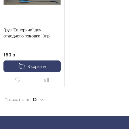
Груз "Балерина" для
отводного поводка 10гр.
160
р.
В корзину
Показать по:
12