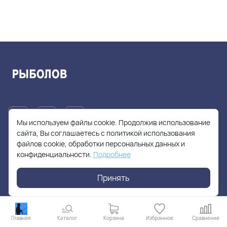
Мы используем файлы cookie. Продолжив использование
сайта, Вы соглашаетесь с политикой использования
файлов cookie, обработки персональных данных и
+7(905)705-55-49
конфиденциальности.
Подробнее
fishhuntershop@yandex.ru
Принять
г. Москва, Солнцевский проспект, дом 28
Главная
Каталог
Корзина
Избранное
Сравнение