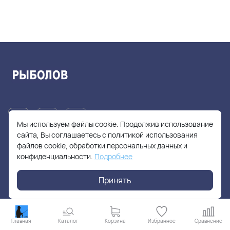
Мы используем файлы cookie. Продолжив использование
сайта, Вы соглашаетесь с политикой использования
файлов cookie, обработки персональных данных и
+7(905)705-55-49
конфиденциальности.
Подробнее
fishhuntershop@yandex.ru
Принять
г. Москва, Солнцевский проспект, дом 28
Главная
Каталог
Корзина
Избранное
Сравнение