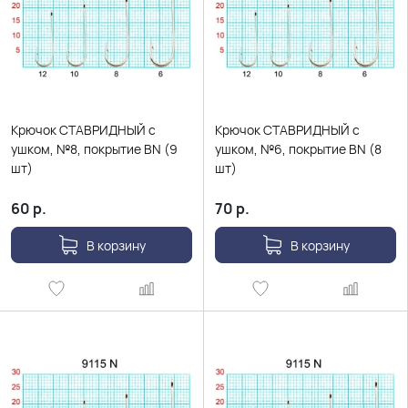
Крючок СТАВРИДНЫЙ с
Крючок СТАВРИДНЫЙ с
ушком, №8, покрытие BN (9
ушком, №6, покрытие BN (8
шт)
шт)
60
р.
70
р.
В корзину
В корзину