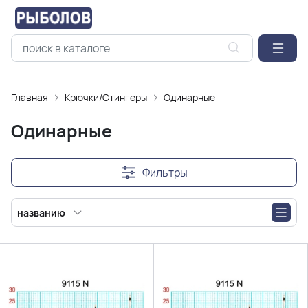
Главная
Крючки/Стингеры
Одинарные
Одинарные
Фильтры
названию