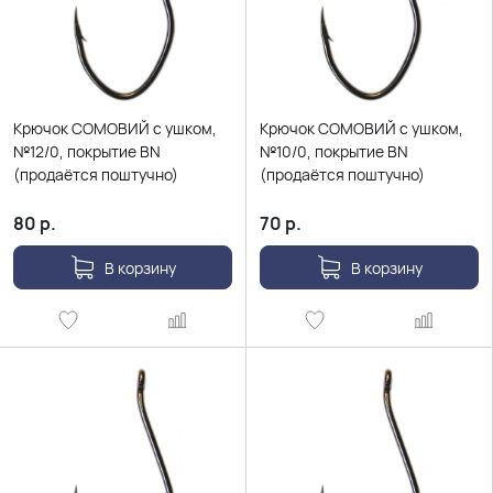
Крючок СОМОВИЙ с ушком,
Крючок СОМОВИЙ с ушком,
№12/0, покрытие BN
№10/0, покрытие BN
(продаётся поштучно)
(продаётся поштучно)
80
р.
70
р.
В корзину
В корзину