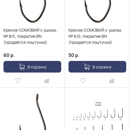
Крючок СОМОВИЙ с ушком,
Крючок СОМОВИЙ с ушком,
№ 8/0, покрытие BN
№ 6/0, покрытие BN
(продаётся поштучно)
(продаётся поштучно)
60
р.
50
р.
В корзину
В корзину