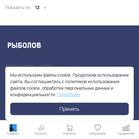
Показать по:
12
Мы используем файлы cookie. Продолжив использование
сайта, Вы соглашаетесь с политикой использования
файлов cookie, обработки персональных данных и
+7(905)705-55-49
конфиденциальности.
Подробнее
fishhuntershop@yandex.ru
Принять
г. Москва, Солнцевский проспект, дом 28
Главная
Каталог
Корзина
Избранное
Сравнение