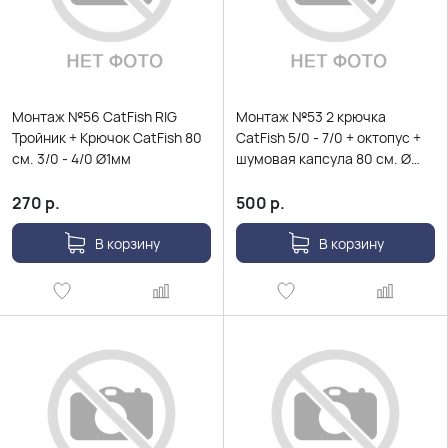
Монтаж №56 CatFish RIG
Монтаж №53 2 крючка
Тройник + Крючок CatFish 80
CatFish 5/0 - 7/0 + октопус +
см. 3/0 - 4/0 Ø1мм
шумовая капсула 80 см. Ø
0,8мм
270
р.
500
р.
В корзину
В корзину