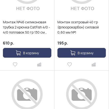
Монтаж №46 силиконовая
Монтаж осетровый 40 гр
трубка 2 крючка CatFish 4/0 -
(флюорокарбон) силовой
4/0 поплавок 50 гр 130 см
0,60 мм №1
Ø0,8мм
610
р.
195
р.
В корзину
В корзину