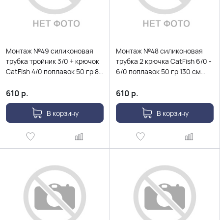
Монтаж №49 силиконовая
Монтаж №48 силиконовая
трубка тройник 3/0 + крючок
трубка 2 крючка CatFish 6/0 -
CatFish 4/0 поплавок 50 гр 80
6/0 поплавок 50 гр 130 см
см Ø0,8мм
Ø0,8мм
610
р.
610
р.
В корзину
В корзину