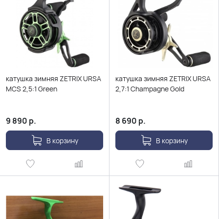
катушка зимняя ZETRIX URSA
катушка зимняя ZETRIX URSA
MCS 2,5:1 Green
2,7:1 Champagne Gold
9 890
р.
8 690
р.
В корзину
В корзину