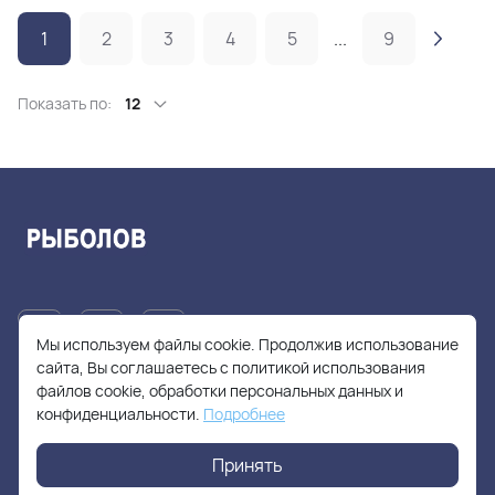
1
2
3
4
5
...
9
Показать по:
12
Мы используем файлы cookie. Продолжив использование
сайта, Вы соглашаетесь с политикой использования
файлов cookie, обработки персональных данных и
+7(905)705-55-49
конфиденциальности.
Подробнее
fishhuntershop@yandex.ru
Принять