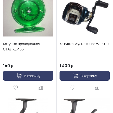
Катушка проводочная
Катушка Мульт Mifine WE 200
СТАЛКЕР 65
140
р.
1 400
р.
В корзину
В корзину