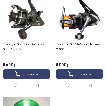
Катущка Shimano Baitrunner
Катушки SHIMANO 26 Nexave
ST-FB 2500
C3000
6 400
р.
6 090
р.
В корзину
В корзину