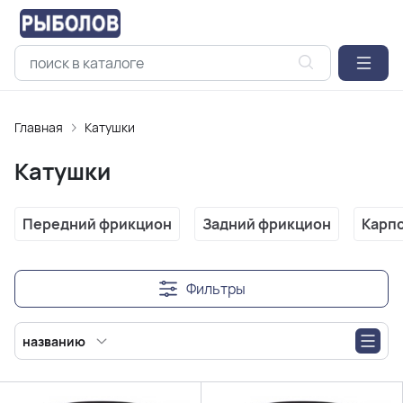
Главная
Катушки
Катушки
Передний фрикцион
Задний фрикцион
Карп
Фильтры
названию