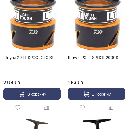
Шпуля 20 LT SPOOL 2500S
Шпуля 20 LT SPOOL 2000S
2 090
р.
1 830
р.
В корзину
В корзину