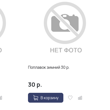
Поплавок зимний 30 р.
30
р.
В корзину