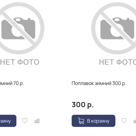
мний 70 р.
Поплавок зимний 300 р.
300
р.
рзину
В корзину