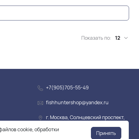
Показать по:
12
+7(905)705-55-49
fishhuntershop@yandex.ru
г. Москва, Солнцевский проспект,
дом 28
файлов cookie, обработки
Принять