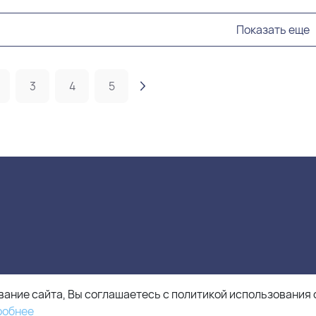
Показать еще
3
4
5
ание сайта, Вы соглашаетесь с политикой использования 
робнее