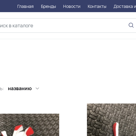
Главная
Бренды
Новости
Контакты
Доставка и
ь:
названию