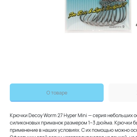
О товаре
Крючки Decoy Worm 27 Hyper Mini — серия небольших
силиконовых приманок размером 1–3 дюйма. Крючки б
применение в наших условиях. С их помощью можно о