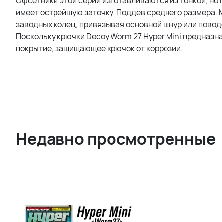
Офсетники этой серии изготавливаются из тонкой, но 
имеет острейшую заточку. Поддев среднего размера. 
заводных колец, привязывая основной шнур или повод
Поскольку крючки Decoy Worm 27 Hyper Mini предназна
покрытие, защищающее крючок от коррозии.
Недавно просмотренные