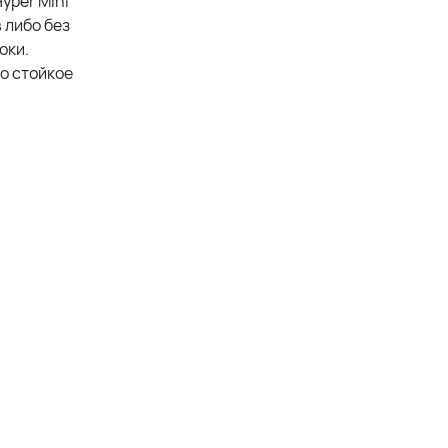
yper Mini
 либо без
оки.
но стойкое