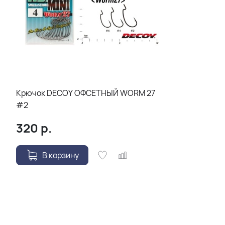
Крючок DECOY ОФСЕТНЫЙ WORM 27
#2
320
р.
В корзину