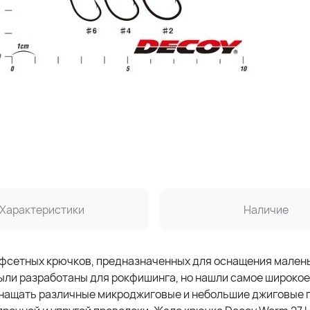
Характеристики
Наличие
 офсетных крючков, предназначенных для оснащения мален
ыли разработаны для рокфишинга, но нашли самое широкое
снащать различные микроджиговые и небольшие джиговые 