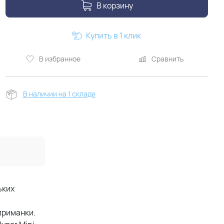
В корзину
Купить в 1 клик
В избранное
Сравнить
В наличии на 1 складе
ьких
приманки.