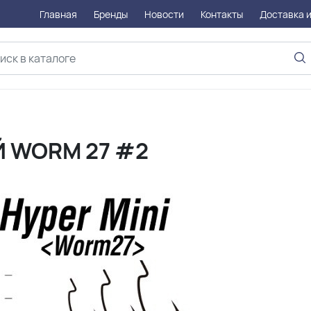
Главная
Бренды
Новости
Контакты
Доставка и
 WORM 27 #2