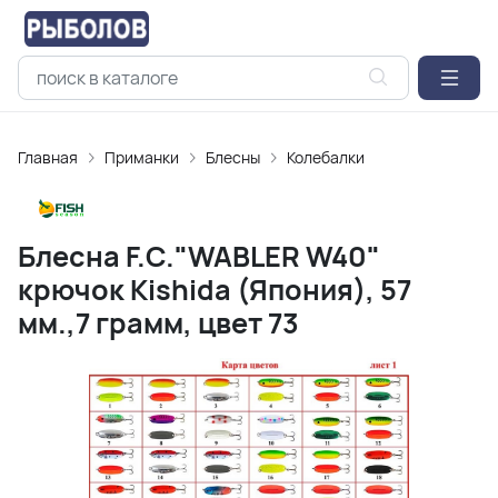
Главная
Приманки
Блесны
Колебалки
Блесна F.C."WABLER W40"
крючок Kishida (Япония), 57
мм.,7 грамм, цвет 73