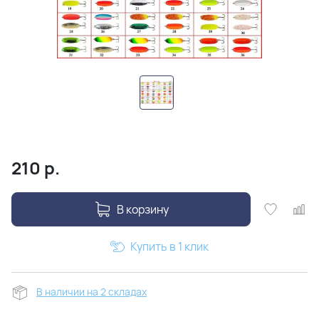
210
р.
В корзину
Купить в 1 клик
В наличии на 2 складах