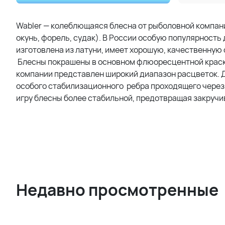
Wabler — колеблющаяся блесна от рыболовной компании
окунь, форель, судак). В России особую популярность
изготовлена из латуни, имеет хорошую, качественную 
Блесны покрашены в основном флюоресцентной краской
компании представлен широкий диапазон расцветок. 
особого стабилизационного ребра проходящего через 
игру блесны более стабильной, предотвращая закручи
Недавно просмотренные