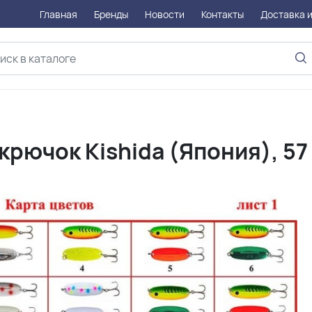
Главная
Бренды
Новости
Контакты
Доставка и
рючок Kishida (Япония), 57 