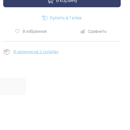
В корзину
Купить в 1 клик
В избранное
Сравнить
В наличии на 2 складах