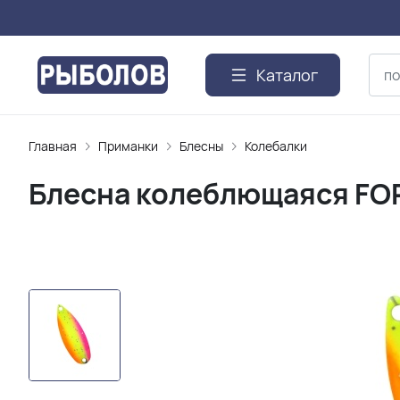
Каталог
Главная
Приманки
Блесны
Колебалки
Блесна колеблющаяся FOR