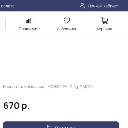
 оплата
Личный кабинет
Сравнение
Избранное
Корзина
Блесна колеблющаяся FOREST PAL 2.5g #MC10
670
р.