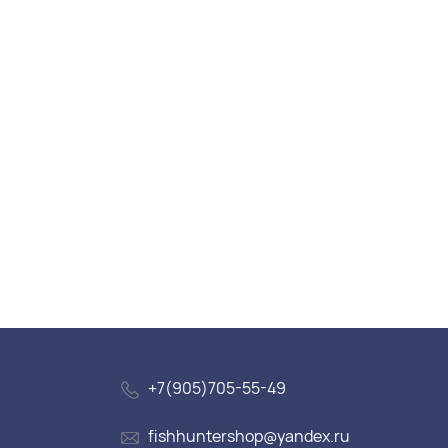
+7(905)705-55-49
fishhuntershop@yandex.ru