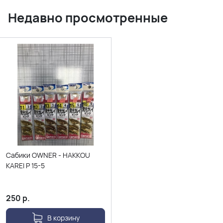
Недавно просмотренные
Сабики OWNER - HAKKOU
KAREI P 15-5
250
р.
В корзину