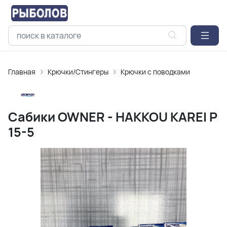
Главная
Крючки/Стингеры
Крючки с поводками
Сабики OWNER - HAKKOU KAREI P
15-5