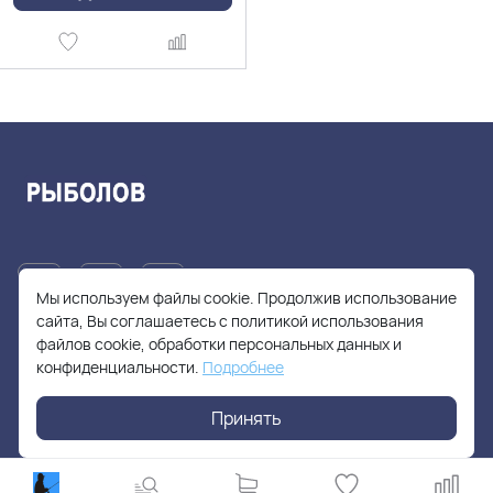
Мы используем файлы cookie. Продолжив использование
сайта, Вы соглашаетесь с политикой использования
файлов cookie, обработки персональных данных и
+7(905)705-55-49
конфиденциальности.
Подробнее
fishhuntershop@yandex.ru
Принять
г. Москва, Солнцевский проспект, дом 28