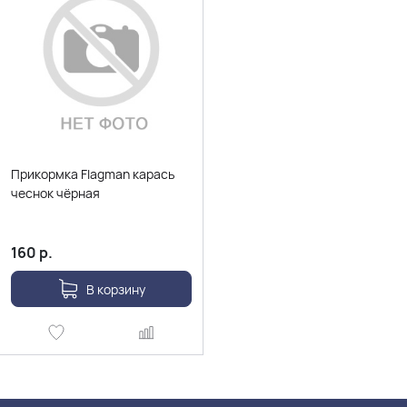
Прикормка Flagman карась
чеснок чёрная
160
р.
В корзину