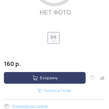
160
р.
В корзину
Купить в 1 клик
В наличии на 1 складе