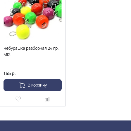
Чебурашка разборная 24 гр.
MIX
155
р.
В корзину