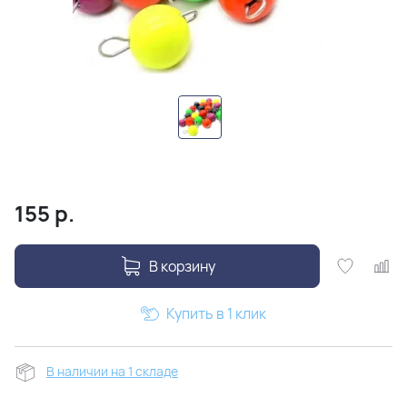
155
р.
В корзину
Купить в 1 клик
В наличии на 1 складе