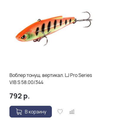
Воблер тонущ. вертикал. LJ Pro Series
VIB S 58.00/344
792
р.
В корзину