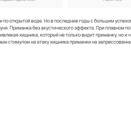
 по открытой воде. Но в последние годы с большим успехо
куня. Приманка без акустического эффекта. При плавном по
ивлекая хищника, который не только видит приманку, но и 
ным стимулом на атаку хищника приманки на запрессованн