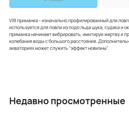
VIB приманка - изначально профилированный для ловли
используется для ловли из подо льда щука, судака и о
приманка начинает вибрировать, имитируя жертву и пр
колебания воды с большого расстояния. Дополнитель
акваториях может служить "эффект новизны".
Недавно просмотренные