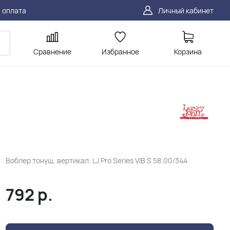
 оплата
Личный кабинет
Сравнение
Избранное
Корзина
Воблер тонущ. вертикал. LJ Pro Series VIB S 58.00/344
792
р.