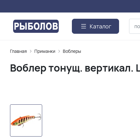
Каталог
Главная
Приманки
Воблеры
Воблер тонущ. вертикал. L