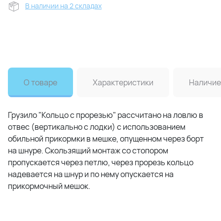
В наличии на 2 складах
О товаре
Характеристики
Наличие
Грузило "Кольцо с прорезью" рассчитано на ловлю в
отвес (вертикально с лодки) с использованием
обильной прикормки в мешке, опущенном через борт
на шнуре. Скользящий монтаж со стопором
пропускается через петлю, через прорезь кольцо
надевается на шнур и по нему опускается на
прикормочный мешок.