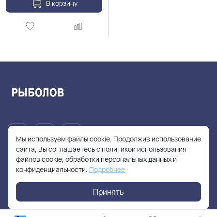
В корзину
Мы используем файлы cookie. Продолжив использование
сайта, Вы соглашаетесь с политикой использования
файлов cookie, обработки персональных данных и
+7(905)705-55-49
конфиденциальности.
Подробнее
fishhuntershop@yandex.ru
Принять
г. Москва, Солнцевский проспект, дом 28