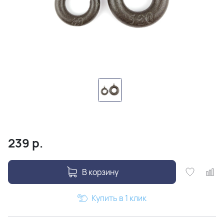
239
р.
В корзину
Купить в 1 клик