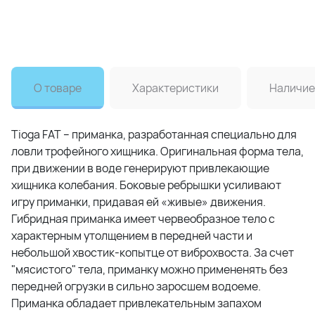
О товаре
Характеристики
Наличие
Tioga FAT – приманка, разработанная специально для
ловли трофейного хищника. Оригинальная форма тела,
при движении в воде генерируют привлекающие
хищника колебания. Боковые ребрышки усиливают
игру приманки, придавая ей «живые» движения.
Гибридная приманка имеет червеобразное тело с
характерным утолщением в передней части и
небольшой хвостик-копытце от виброхвоста. За счет
"мясистого" тела, приманку можно примененять без
передней огрузки в сильно заросшем водоеме.
Приманка обладает привлекательным запахом