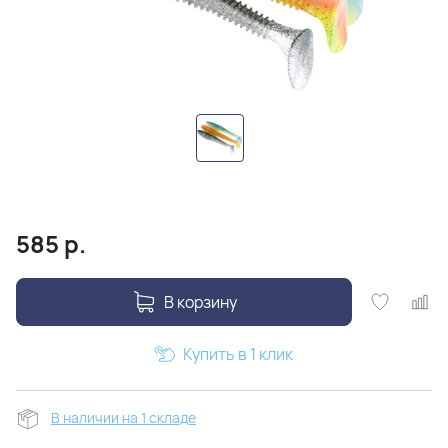
585
р.
В корзину
Купить в 1 клик
В наличии на 1 складе