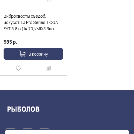
Виброхвосты съедоб.
искусст. LJ Pro Series TIOGA
FAT 5.8in (14.70)/MIX3 3шт
585
р.
В корзину