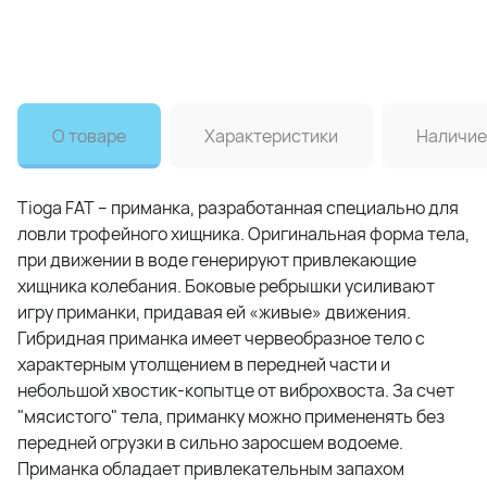
О товаре
Характеристики
Наличие
Tioga FAT – приманка, разработанная специально для
ловли трофейного хищника. Оригинальная форма тела,
при движении в воде генерируют привлекающие
хищника колебания. Боковые ребрышки усиливают
игру приманки, придавая ей «живые» движения.
Гибридная приманка имеет червеобразное тело с
характерным утолщением в передней части и
небольшой хвостик-копытце от виброхвоста. За счет
"мясистого" тела, приманку можно примененять без
передней огрузки в сильно заросшем водоеме.
Приманка обладает привлекательным запахом