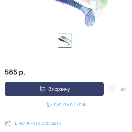
585
р.
В корзину
Купить в 1 клик
В наличии на 2 складах