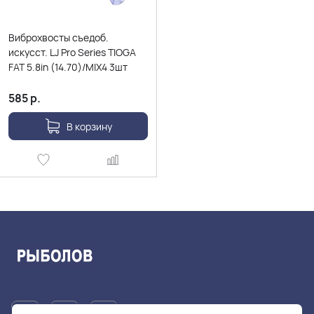
Виброхвосты съедоб.
искусст. LJ Pro Series TIOGA
FAT 5.8in (14.70)/MIX4 3шт
585
р.
В корзину