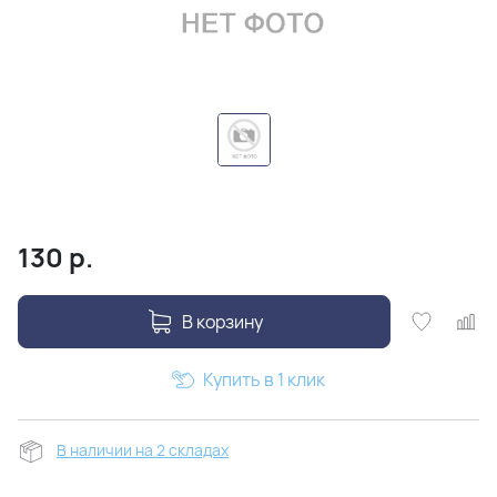
130
р.
В корзину
Купить в 1 клик
В наличии на 2 складах