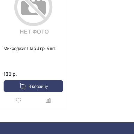
Микроджиг Шар 3 гр. 4 шт.
130
р.
В корзину