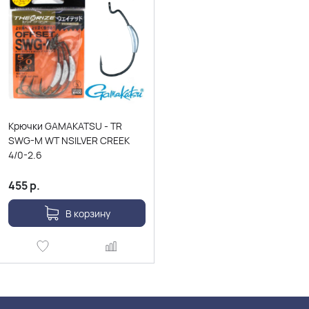
Крючки GAMAKATSU - TR
SWG-M WT NSILVER CREEK
4/0-2.6
455
р.
В корзину