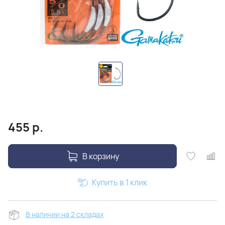
455
р.
В корзину
Купить в 1 клик
В наличии на 2 складах