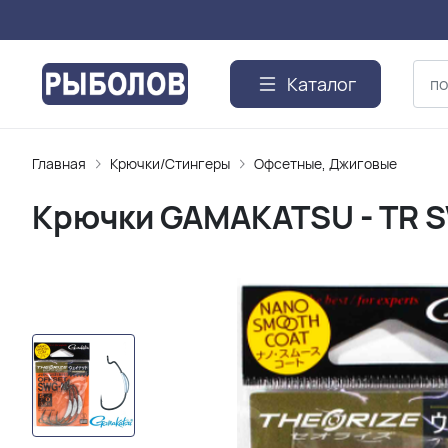
Каталог
Главная
Крючки/Стингеры
Офсетные, Джиговые
Крючки GAMAKATSU - TR S