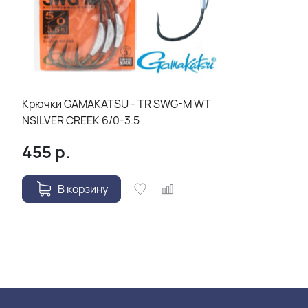
Крючки GAMAKATSU - TR SWG-M WT
NSILVER CREEK 6/0-3.5
455
р.
В корзину