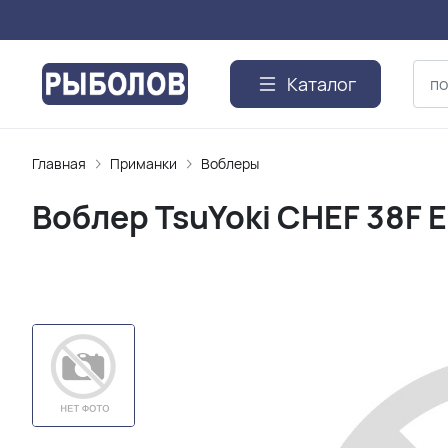
Каталог
Главная
Приманки
Воблеры
Воблер TsuYoki CHEF 38F E