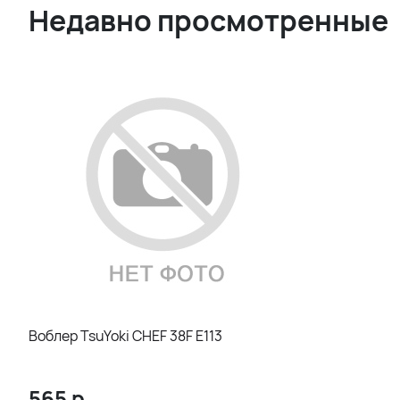
Недавно просмотренные
Воблер TsuYoki CHEF 38F E113
565
р.