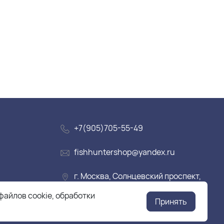
+7(905)705-55-49
fishhuntershop@yandex.ru
г. Москва, Солнцевский проспект,
дом 28
файлов cookie, обработки
Принять