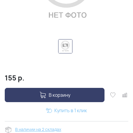
155
р.
В корзину
Купить в 1 клик
В наличии на 2 складах