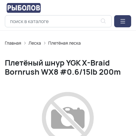
Главная
Леска
Плетёная леска
Плетёный шнур YGK X-Braid
Bornrush WX8 #0.6/15lb 200m