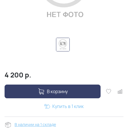
4 200
р.
В корзину
Купить в 1 клик
В наличии на 1 складе