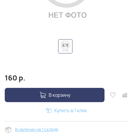
160
р.
В корзину
Купить в 1 клик
В наличии на 1 складе