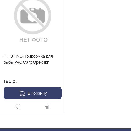
F-FISHING Прикормка для
рыбы PRO Carp Орех 1кг
160
р.
В корзину