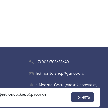
+7(905)705-55-49
fishhuntershop@yandex.ru
г. Москва, Солнцевский проспект,
дом 28
файлов cookie, обработки
Принять