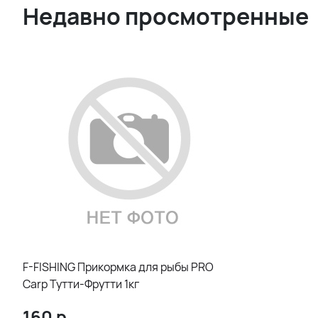
Недавно просмотренные
F-FISHING Прикормка для рыбы PRO
Carp Тутти-Фрутти 1кг
160
р.