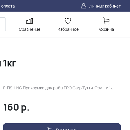
 оплата
Личный кабинет
Сравнение
Избранное
Корзина
 1кг
F-FISHING Прикормка для рыбы PRO Carp Тутти-Фрутти 1кг
160
р.