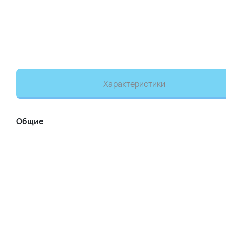
Характеристики
Общие