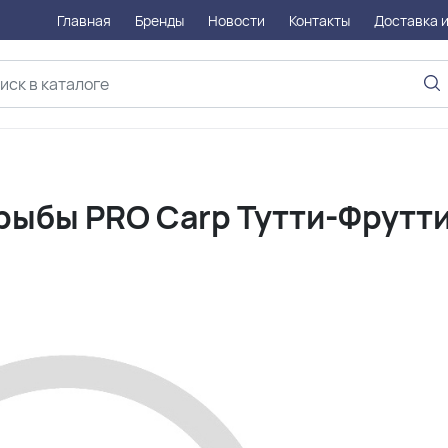
Главная
Бренды
Новости
Контакты
Доставка и
рыбы PRO Carp Тутти-Фрутти