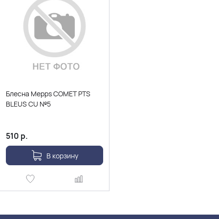
Блесна Mepps COMET PTS
BLEUS CU №5
510
р.
В корзину