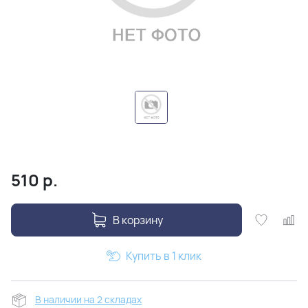
510
р.
В корзину
Купить в 1 клик
В наличии на 2 складах