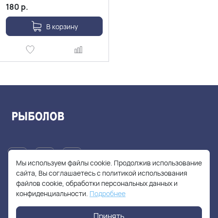
180
р.
В корзину
Мы используем файлы cookie. Продолжив использование
сайта, Вы соглашаетесь с политикой использования
файлов cookie, обработки персональных данных и
+7(905)705-55-49
конфиденциальности.
Подробнее
fishhuntershop@yandex.ru
Принять