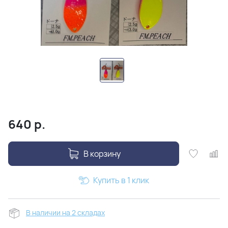
640
р.
В корзину
Купить в 1 клик
В наличии на 2 складах