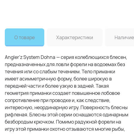
О товаре
Характеристики
Наличие
Angler'z System Dohna — серия колеблющихся блесен,
предназначенных для ловли форели на водоемах без
течения или со слабым течением. Тело приманки
имеет асимметричную форму, более широкую в
передней части и более узкую в задней. Такая
геометрия приманки создает повышенное лобовое
сопротивление при проводке и, как следствие,
интересную, неординарную игру. Поверхность блесны
рифленая. Блесны этой серии оснащаются одинарным
безбородым крючком. Помимо радужной форели на
игру этой приманки охотно отзываются многие рыбы,