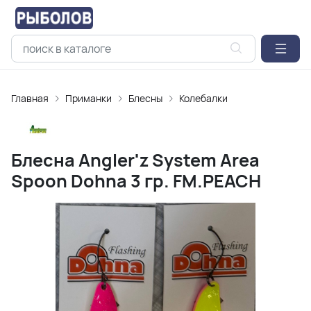
Главная
Приманки
Блесны
Колебалки
Блесна Angler'z System Area
Spoon Dohna 3 гр. FM.PEACH