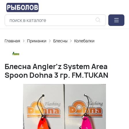
Главная
Приманки
Блесны
Колебалки
Блесна Angler'z System Area
Spoon Dohna 3 гр. FM.TUKAN