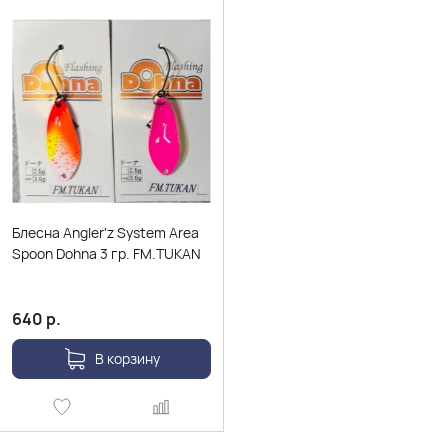
Блесна Angler'z System Area
Spoon Dohna 3 гр. FM.TUKAN
640
р.
В корзину