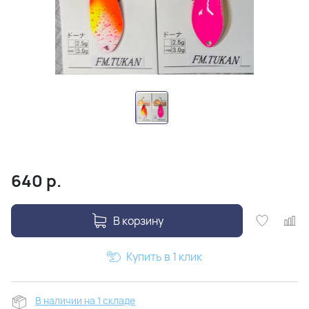
640
р.
В корзину
Купить в 1 клик
В наличии на 1 складе