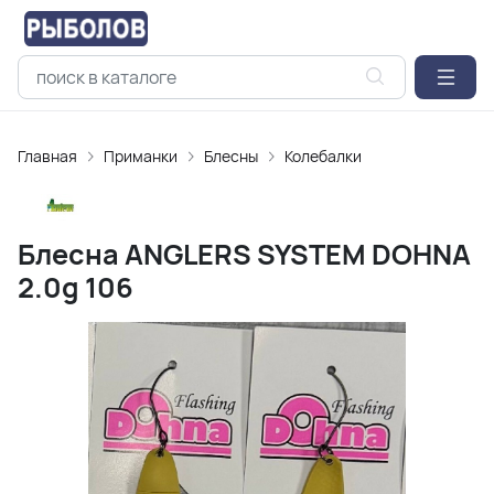
Главная
Приманки
Блесны
Колебалки
Блесна ANGLERS SYSTEM DOHNA
2.0g 106