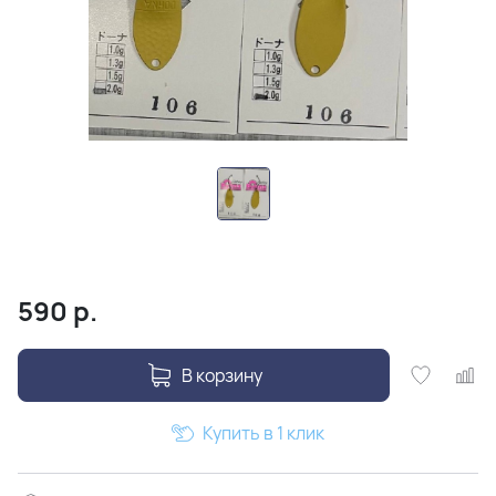
590
р.
В корзину
Купить в 1 клик