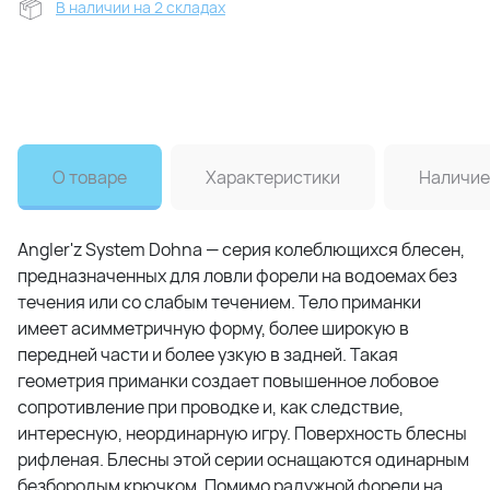
В наличии на 2 складах
О товаре
Характеристики
Наличие
Angler'z System Dohna — серия колеблющихся блесен,
предназначенных для ловли форели на водоемах без
течения или со слабым течением. Тело приманки
имеет асимметричную форму, более широкую в
передней части и более узкую в задней. Такая
геометрия приманки создает повышенное лобовое
сопротивление при проводке и, как следствие,
интересную, неординарную игру. Поверхность блесны
рифленая. Блесны этой серии оснащаются одинарным
безбородым крючком. Помимо радужной форели на