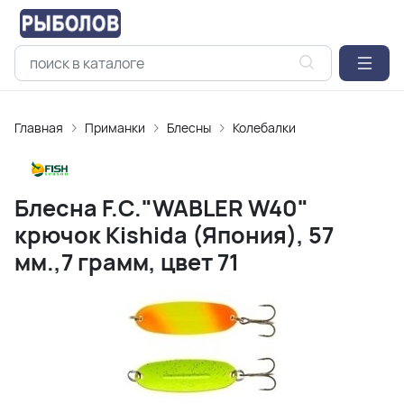
Главная
Приманки
Блесны
Колебалки
Блесна F.C."WABLER W40"
крючок Kishida (Япония), 57
мм.,7 грамм, цвет 71