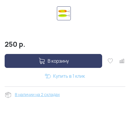
250
р.
В корзину
Купить в 1 клик
В наличии на 2 складах