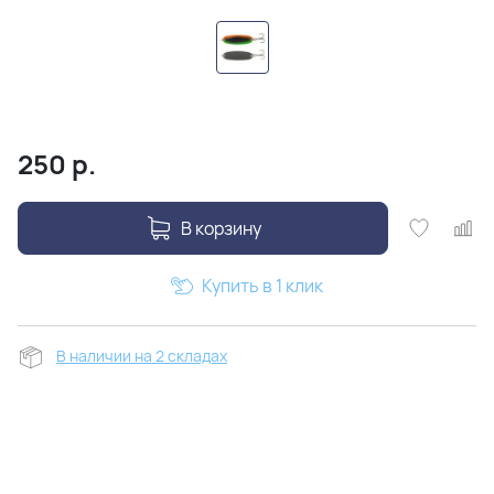
250
р.
В корзину
Купить в 1 клик
В наличии на 2 складах