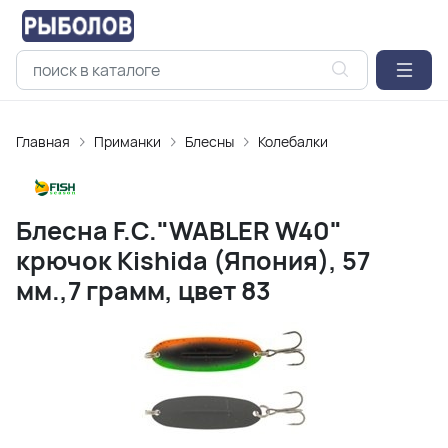
Главная
Приманки
Блесны
Колебалки
Блесна F.C."WABLER W40"
крючок Kishida (Япония), 57
мм.,7 грамм, цвет 83