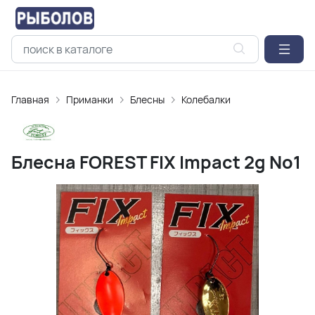
Главная
Приманки
Блесны
Колебалки
Блесна FOREST FIX Impact 2g No1