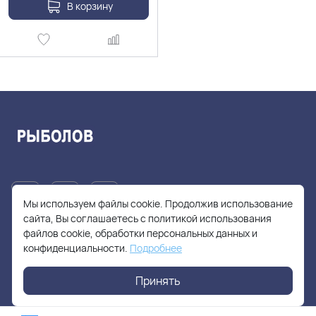
В корзину
Мы используем файлы cookie. Продолжив использование
сайта, Вы соглашаетесь с политикой использования
файлов cookie, обработки персональных данных и
+7(905)705-55-49
конфиденциальности.
Подробнее
fishhuntershop@yandex.ru
Принять
г. Москва, Солнцевский проспект, дом 28