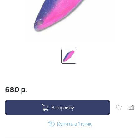
680
р.
В корзину
Купить в 1 клик