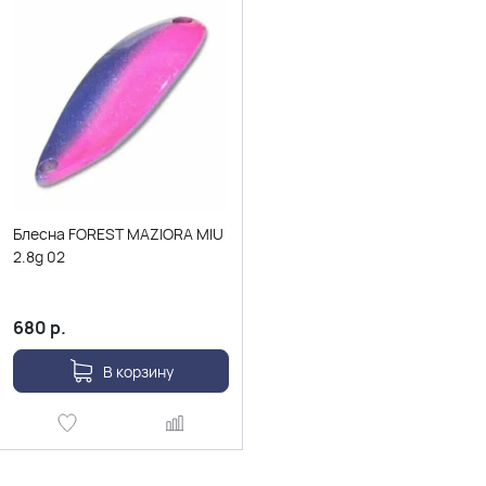
Блесна FOREST MAZIORA MIU
2.8g 02
680
р.
В корзину