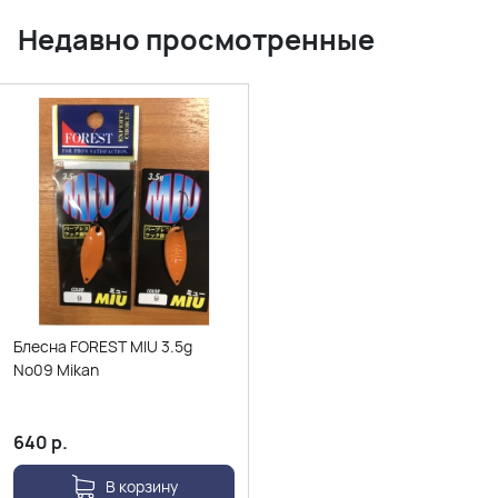
Недавно просмотренные
Блесна FOREST MIU 3.5g
No09 Mikan
640
р.
В корзину