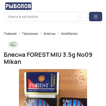
Главная
Приманки
Блесны
Колебалки
Блесна FOREST MIU 3.5g No09
Mikan