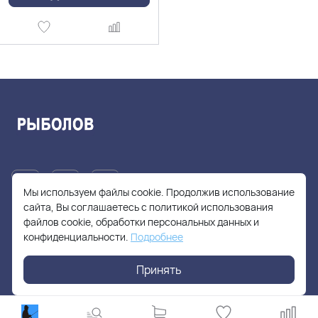
Мы используем файлы cookie. Продолжив использование
сайта, Вы соглашаетесь с политикой использования
файлов cookie, обработки персональных данных и
+7(905)705-55-49
конфиденциальности.
Подробнее
fishhuntershop@yandex.ru
Принять
г. Москва, Солнцевский проспект, дом 28