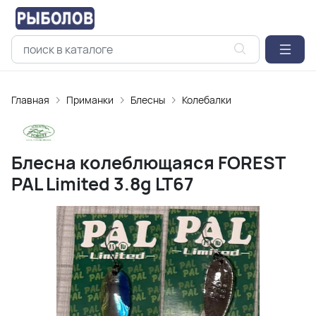
Главная
Приманки
Блесны
Колебалки
Блесна колеблющаяся FOREST
PAL Limited 3.8g LT67