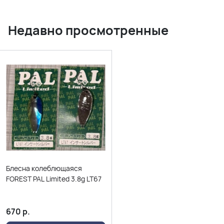
Недавно просмотренные
Блесна колеблющаяся
FOREST PAL Limited 3.8g LT67
670
р.