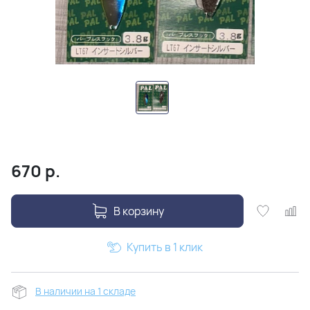
670
р.
В корзину
Купить в 1 клик
В наличии на 1 складе