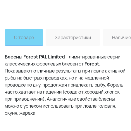
О товаре
Характеристики
Наличие
Блесны Forest PAL Limited
- лимитированные серии
классических форелевых блесен от
Forest
.
Показывают отличные результаты при ловле активной
рыбы на быстрых проводках, но и на медленной
проводке по дну, продолжая привлекать рыбу. Форель
часто хватает на падении (создают хороший хлопок
при приводнении). Аналогичные свойства блесны
можно с успехом использовать при ловле головля,
окуня, жереха.