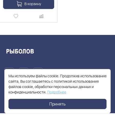
В корзину
Мы используем файлы cookie. Продолжив использование
сайта, Вы соглашаетесь с политикой использования
файлов cookie, обработки персональных данных и
+7(905)705-55-49
конфиденциальности.
Подробнее
fishhuntershop@yandex.ru
Принять
г. Москва, Солнцевский проспект, дом 28