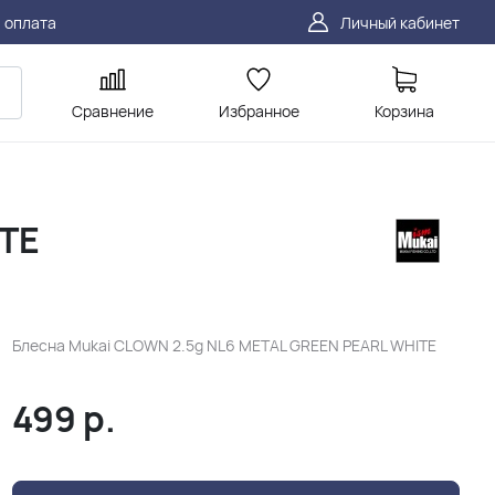
 оплата
Личный кабинет
Сравнение
Избранное
Корзина
ITE
Блесна Mukai CLOWN 2.5g NL6 METAL GREEN PEARL WHITE
499
р.