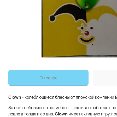
О товаре
Clown
- колеблющиеся блесны от японской компании
За счет небольшого размера эффективно работают на
ловле в толще и со дна.
Clown
имеет активную игру, пр