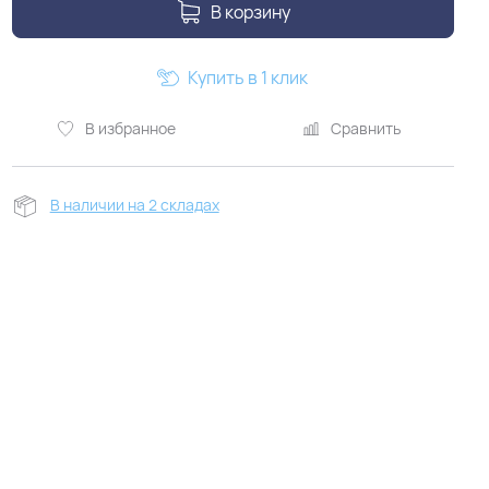
В корзину
Купить в 1 клик
В избранное
Сравнить
В наличии на 2 складах