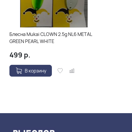
Блесна Mukai CLOWN 2.5g NL6 METAL
GREEN PEARL WHITE
499
р.
В корзину