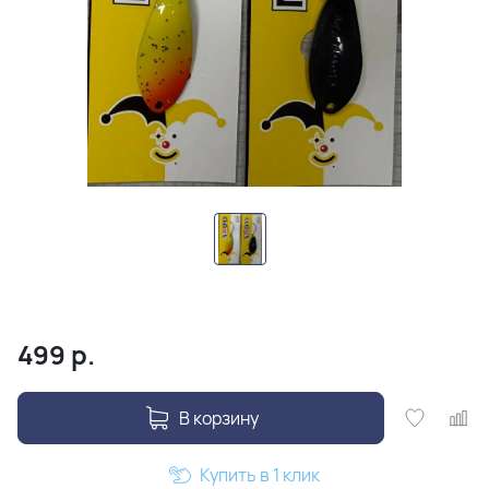
499
р.
В корзину
Купить в 1 клик