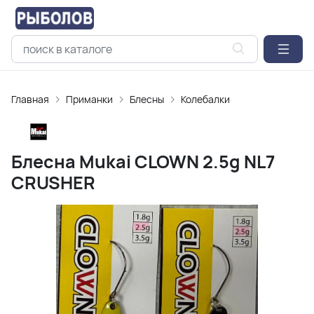
Главная
Приманки
Блесны
Колебалки
Блесна Mukai CLOWN 2.5g NL7
CRUSHER