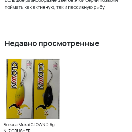
Большое разнообразие цветов этой серии позволит
поймать как активную, так и пассивную рыбу.
Недавно просмотренные
Блесна Mukai CLOWN 2.5g
NL7 CRUSHER