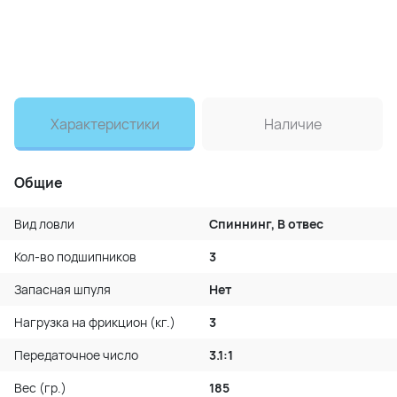
Характеристики
Наличие
Общие
Вид ловли
Спиннинг, В отвес
Кол-во подшипников
3
Запасная шпуля
Нет
Нагрузка на фрикцион (кг.)
3
Передаточное число
3.1:1
Вес (гр.)
185