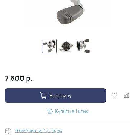
7 600
р.
В корзину
Купить в 1 клик
В наличии на 2 складах