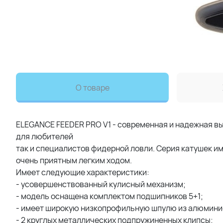
О товаре
ELEGANCE FEEDER PRO V1 - современная и надежная вы
для любителей
так и специалистов фидерной ловли. Серия катушек и
очень приятным легким ходом.
Имеет следующие характеристики:
- усовершенствованный кулисный механизм;
- модель оснащена комплектом подшипников 5+1;
- имеет широкую низкопрофильную шпулю из алюмини
- 2 круглых металлических подпружиненных клипсы;