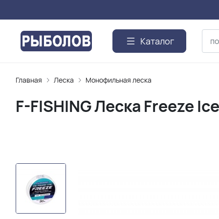
Каталог
Главная
Леска
Монофильная леска
F-FISHING Леска Freeze Ic