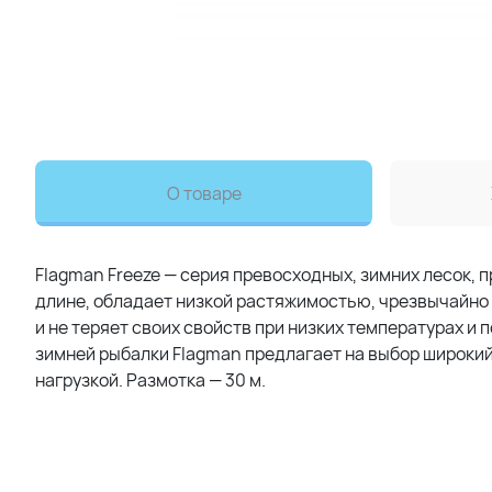
О товаре
Flagman Freeze — серия превосходных, зимних лесок, 
длине, обладает низкой растяжимостью, чрезвычайно
и не теряет своих свойств при низких температурах и
зимней рыбалки Flagman предлагает на выбор широкий
нагрузкой. Размотка — 30 м.