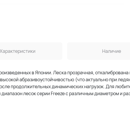
Характеристики
Наличие
произведенных в Японии. Леска прозрачная, откалибрована 
 высокой абразивоустойчивостью (что актуально при ледя
 после продолжительных динамических нагрузок. Для люби
 диапазон лесок серии Freeze с различным диаметром и р