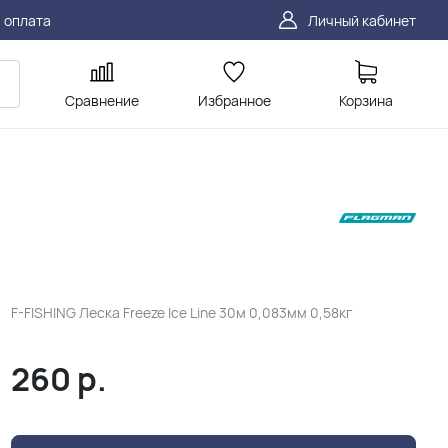
 оплата
Личный кабинет
Сравнение
Избранное
Корзина
F-FISHING Леска Freeze Ice Line 30м 0,083мм 0,58кг
260
р.