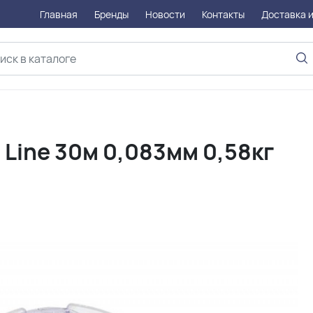
Главная
Бренды
Новости
Контакты
Доставка и
e Line 30м 0,083мм 0,58кг