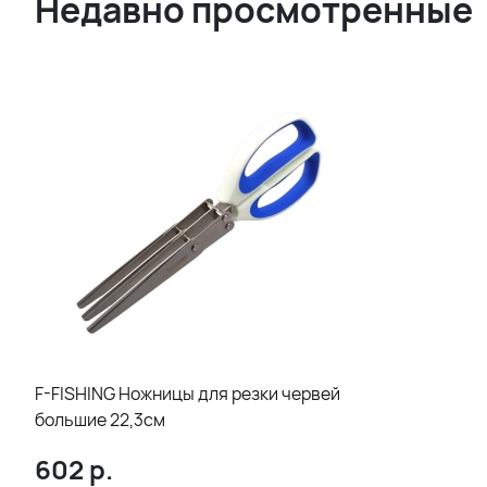
Недавно просмотренные
F-FISHING Ножницы для резки червей
большие 22,3см
602
р.