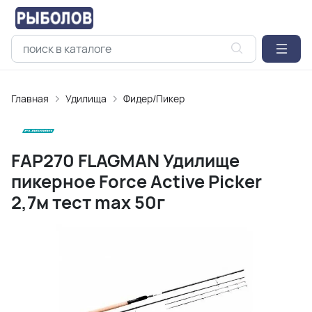
Главная
Удилищa
Фидер/Пикер
FAP270 FLAGMAN Удилище
пикерное Force Active Picker
2,7м тест max 50г