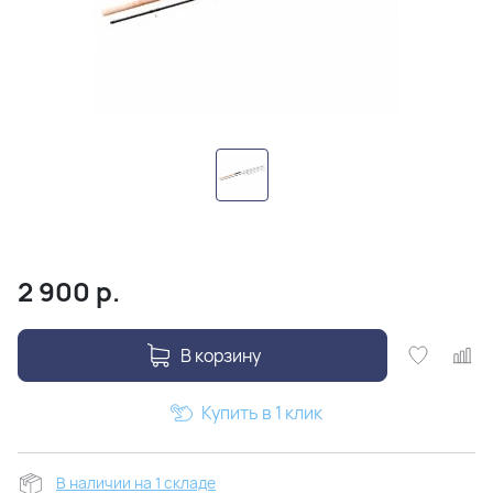
2 900
р.
В корзину
Купить в 1 клик
В наличии на 1 складе