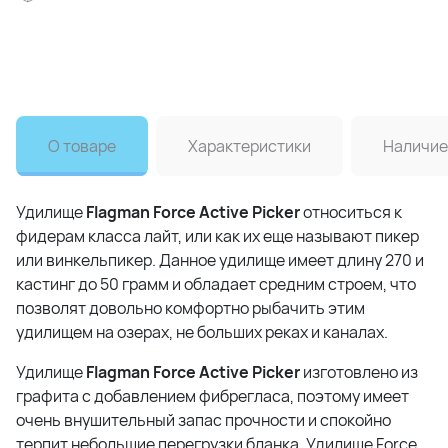
О товаре
Характеристики
Наличие
Удилище
Flagman Force Active Picker
относиться к
фидерам класса лайт, или как их еще называют пикер
или винкельпикер. Данное удилище имеет длину 270 и
кастинг до 50 грамм и обладает средним строем, что
позволят довольно комфортно рыбачить этим
удилищем на озерах, не больших реках и каналах.
Удилище
Flagman Force Active Picker
изготовлено из
графита с добавлением фибрегласа, поэтому имеет
очень внушительный запас прочности и спокойно
терпит небольшие перегрузки бланка. Удилище Force