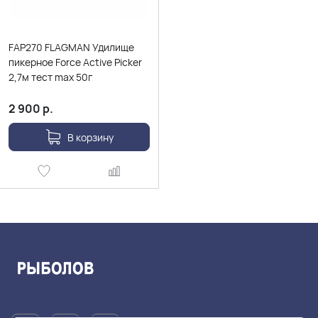
FAP270 FLAGMAN Удилище
пикерное Force Active Picker
2,7м тест max 50г
2 900
р.
В корзину