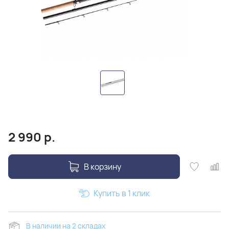
2 990
р.
В корзину
Купить в 1 клик
В наличии на 2 складах