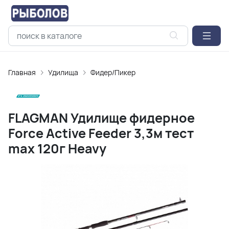
Главная
Удилищa
Фидер/Пикер
FLAGMAN Удилище фидерное
Force Active Feeder 3,3м тест
max 120г Heavy