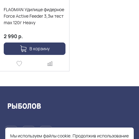
FLAGMAN Удилище фидерное
Force Active Feeder 3,3м тест
max 120г Heavy
2 990
р.
В корзину
Мы используем файлы cookie. Продолжив использование