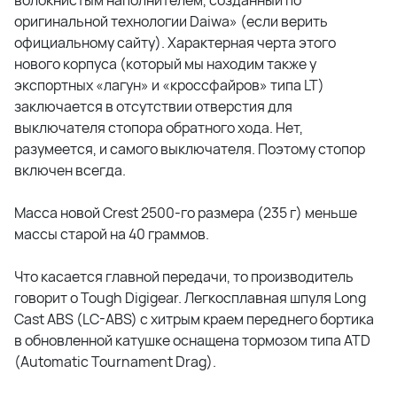
волокнистым наполнителем, созданный по
оригинальной технологии Daiwa» (если верить
официальному сайту). Характерная черта этого
нового корпуса (который мы находим также у
экспортных «лагун» и «кроссфайров» типа LT)
заключается в отсутствии отверстия для
выключателя стопора обратного хода. Нет,
разумеется, и самого выключателя. Поэтому стопор
включен всегда.
Масса новой Crest 2500-го размера (235 г) меньше
массы старой на 40 граммов.
Что касается главной передачи, то производитель
говорит о Tough Digigear. Легкосплавная шпуля Long
Cast ABS (LC-ABS) с хитрым краем переднего бортика
в обновленной катушке оснащена тормозом типа ATD
(Automatic Tournament Drag).