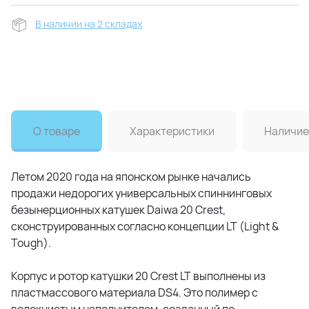
В наличии на 2 складах
О товаре
Характеристики
Наличие
Летом 2020 года на японском рынке начались
продажи недорогих универсальных спиннинговых
безынерционных катушек Daiwa 20 Crest,
сконструированных согласно концепции LT (Light &
Tough).
Корпус и ротор катушки 20 Crest LT выполнены из
пластмассового материала DS4. Это полимер с