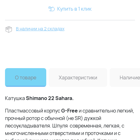
Купить в 1 клик
В наличии на 2 складах
О товаре
Характеристики
Наличие
Катушка
Shimano 22 Sahara.
Пластмассовый корпус
G-Free
и сравнительно легкий,
прочный ротор с обычной (не SR) дужкой
лесоукладывателя. Шпуля современная, легкая, с
многочисленными отверстиями и проточками и с