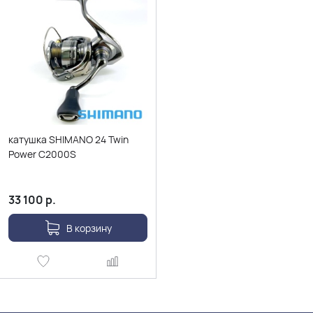
катушка SHIMANO 24 Twin
Power C2000S
33 100
р.
В корзину