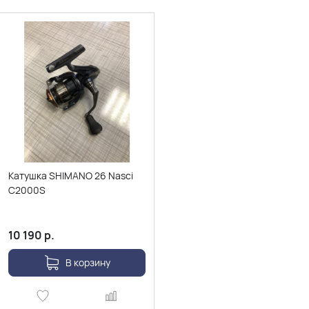
Катушка SHIMANO 26 Nasci
C2000S
10 190
р.
В корзину