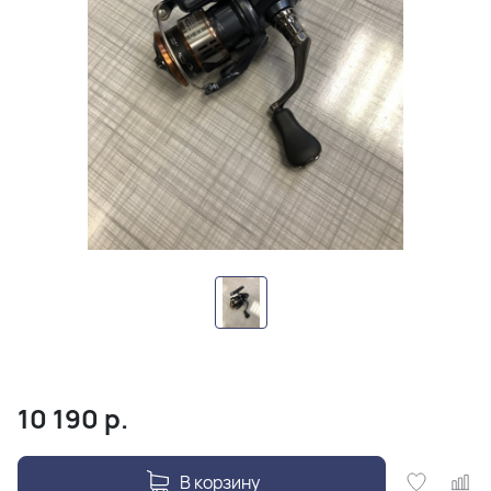
10 190
р.
В корзину