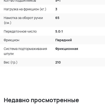
Кол-во подшипников
5+1
Нагрузка на фрикцион (кг.)
3
Намотка за оборот ручки
65
(см.)
Передаточное число
5.0:1
Фрикцион
Передний
Система подтормаживания
Фрикционная
шпули
Вес (гр.)
210
Недавно просмотренные